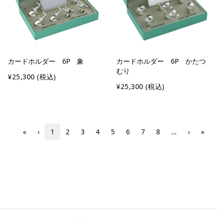
カードホルダー 6P 象
カードホルダー 6P かたつ
むり
¥25,300
(税込)
¥25,300
(税込)
«
‹
1
2
3
4
5
6
7
8
…
›
»