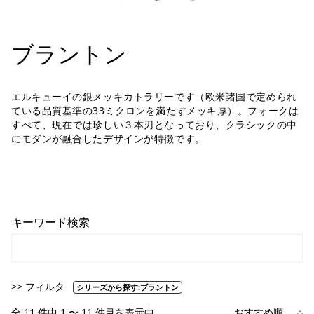
ブラントン
エルキューイの銀メッキカトラリーです（欧米諸国で定められ
ている品質基準の33ミクロンを満たすメッキ厚）。フォークは
すべて、現在では珍しい３本刃となっており、クラシックの中
にモダンが融合したデザインが特徴です。
キーワード検索
>> フィルタ
シリーズから探す:ブラントン
全 11 件中 1 〜 11 件目を表示中