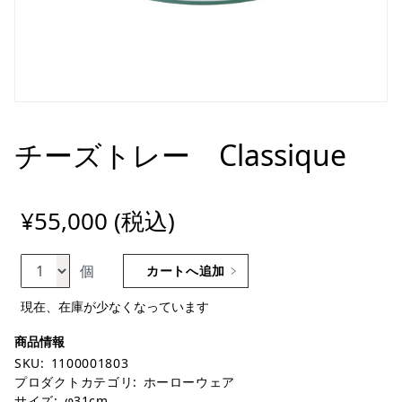
チーズトレー Classique
¥55,000 (税込)
個
カートへ追加
現在、在庫が少なくなっています
SKU:
1100001803
プロダクトカテゴリ:
ホーローウェア
サイズ:
φ31cm