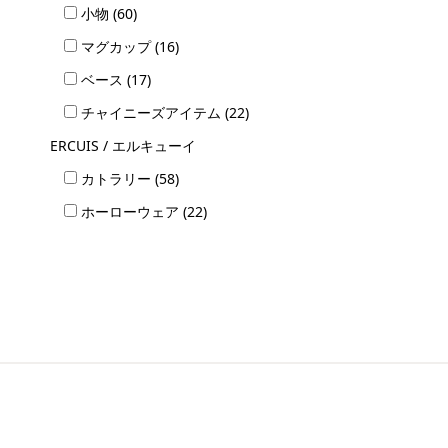
小物 (60)
マグカップ (16)
ベース (17)
チャイニーズアイテム (22)
ERCUIS / エルキューイ
カトラリー (58)
ホーローウェア (22)