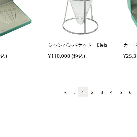
シャンパンバケット Eleis
カード
込)
¥110,000
(税込)
¥25,3
«
‹
1
2
3
4
5
6