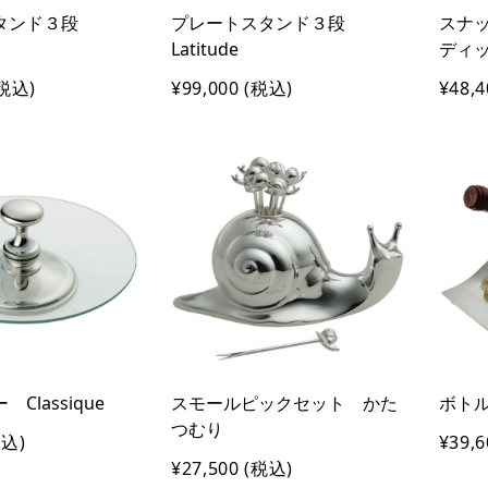
タンド３段
プレートスタンド３段
スナ
Latitude
ディッシ
税込)
¥99,000
(税込)
¥48,4
Classique
スモールピックセット かた
ボトル
つむり
込)
¥39,6
¥27,500
(税込)