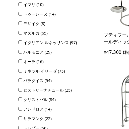
イマリ (10)
トゥーレーヌ (14)
モザイク (8)
マズルカ (65)
プティフール
ールディッ
イタリアン ルネッサンス (97)
¥47,300
(税
ハルモニア (29)
オーラ (16)
ミネラル イリーゼ (75)
パラダイス (54)
ヒストリーナチュール (25)
クリストバル (84)
アレドロア (14)
サラマンク (22)
トレゾー (56)