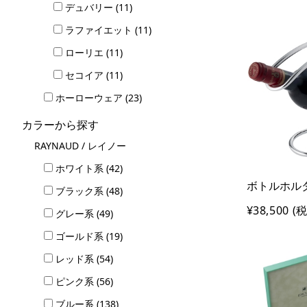
デュバリー (11)
ラファイエット (11)
ローリエ (11)
セコイア (11)
ホーローウェア (23)
カラーから探す
RAYNAUD / レイノー
ホワイト系 (42)
ボトルホルダー
ブラック系 (48)
¥38,500
(税
グレー系 (49)
ゴールド系 (19)
レッド系 (54)
ピンク系 (56)
ブルー系 (138)