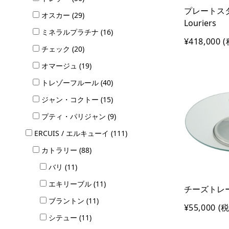
プレートス
オスカー (29)
Louriers
ミネラルプラチナ (16)
¥418,000
(
チェック (20)
オマージュ (19)
トレゾーフルール (40)
ジャン・コクトー (15)
プティ・パリジャン (9)
ERCUIS / エルキューイ (111)
カトラリー (88)
バリ (11)
エキリーブル (11)
チーズトレー 
ブラントン (11)
¥55,000
(税
シテュー (11)