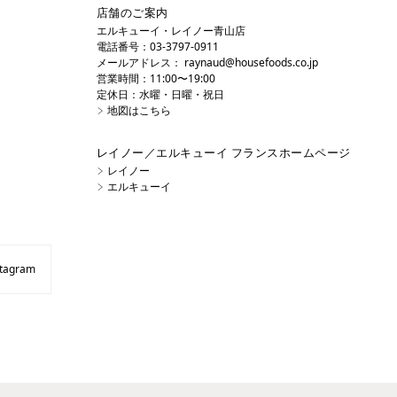
店舗のご案内
エルキューイ・レイノー青山店
電話番号：03-3797-0911
メールアドレス：
raynaud@housefoods.co.jp
営業時間：11:00〜19:00
定休日：水曜・日曜・祝日
地図はこちら
レイノー／エルキューイ フランスホームページ
レイノー
エルキューイ
agram