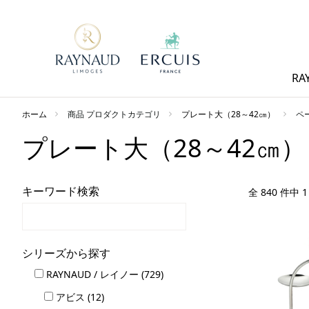
RA
ホーム
商品 プロダクトカテゴリ
プレート大（28～42㎝）
ペー
プレート大（28～42㎝）
キーワード検索
全 840 件中 
シリーズから探す
RAYNAUD / レイノー (729)
アビス (12)