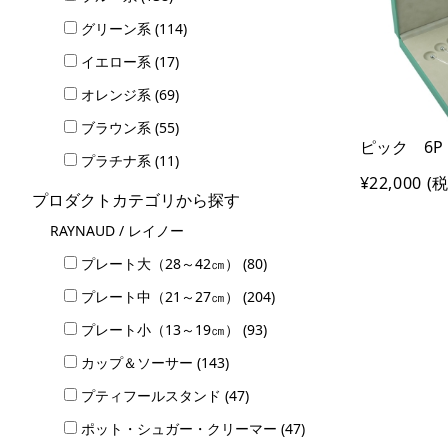
グリーン系 (114)
イエロー系 (17)
オレンジ系 (69)
ブラウン系 (55)
ピック 6P
プラチナ系 (11)
¥22,000
(税
プロダクトカテゴリから探す
RAYNAUD / レイノー
プレート大（28～42㎝） (80)
プレート中（21～27㎝） (204)
プレート小（13～19㎝） (93)
カップ＆ソーサー (143)
プティフールスタンド (47)
ポット・シュガー・クリーマー (47)