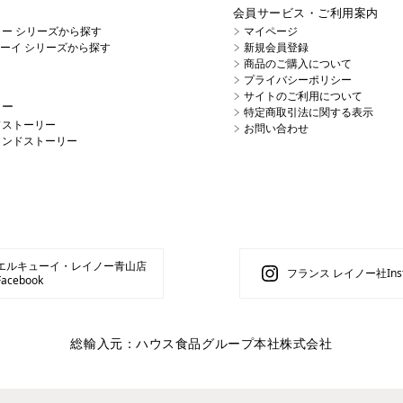
会員サービス・ご利用案内
イノー シリーズから探す
マイページ
キューイ シリーズから探す
新規会員登録
商品のご購入について
プライバシーポリシー
サイトのご利用について
リー
特定商取引法に関する表示
ドストーリー
お問い合わせ
ランドストーリー
エルキューイ・レイノー青山店
フランス レイノー社Inst
Facebook
総輸入元：ハウス食品グループ本社株式会社