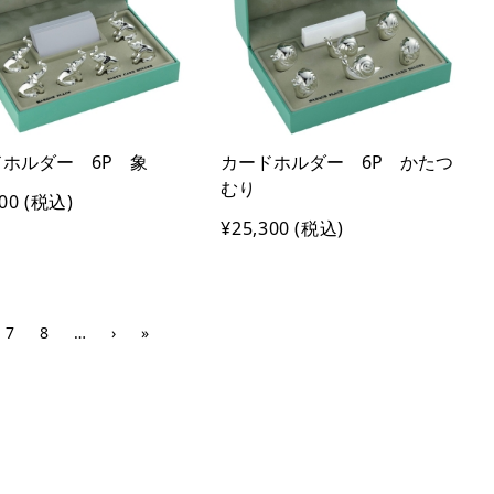
ホルダー 6P 象
カードホルダー 6P かたつ
むり
00
(税込)
¥25,300
(税込)
7
8
…
›
»