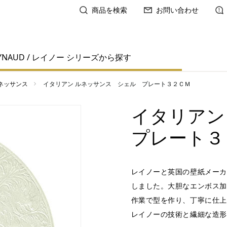
商品を検索
お問い合わせ
YNAUD / レイノー シリーズから探す
ネッサンス
イタリアン ルネッサンス シェル プレート３２ＣＭ
イタリアン
プレート３
レイノーと英国の壁紙メーカ
しました。大胆なエンボス加
作業で型を作り、丁寧に仕上
レイノーの技術と繊細な造形