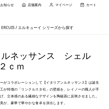
お知らせ
店舗案内
マイページ
カート
ERCUIS / エルキューイ シリーズから探す
 ルネッサンス シェル
２ｃｍ
ーがコラボレーションして【イタリアンルネッサンス】は誕生
工が特徴の「リンクルスタ社」の壁紙を、レイノーの職人が手
げ、立体感のある繊細なデザインを陶磁器に反映させました。
美が、豪華で華やかな食卓を演出します。