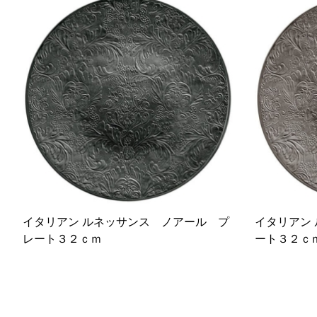
イタリアン ルネッサンス ノアール プ
イタリアン
レート３２ｃｍ
ート３２ｃ