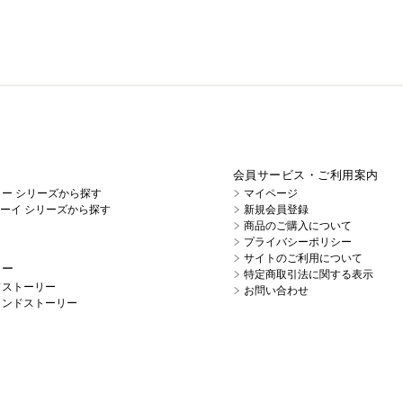
会員サービス・ご利用案内
イノー シリーズから探す
マイページ
キューイ シリーズから探す
新規会員登録
商品のご購入について
プライバシーポリシー
サイトのご利用について
リー
特定商取引法に関する表示
ドストーリー
お問い合わせ
ランドストーリー