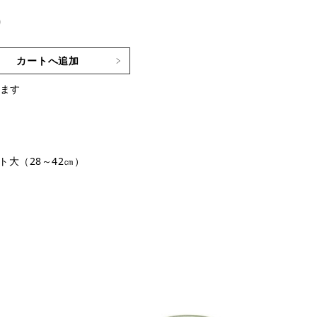
)
カートへ追加
ます
ト大（28～42㎝）