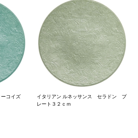
 ターコイズ
イタリアン ルネッサンス セラドン プ
レート３２ｃｍ