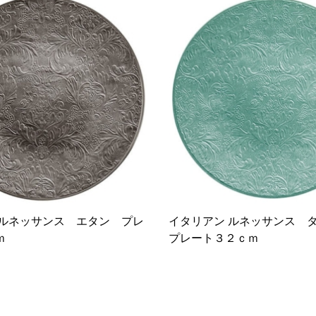
 ルネッサンス エタン プレ
イタリアン ルネッサンス
ｍ
プレート３２ｃｍ