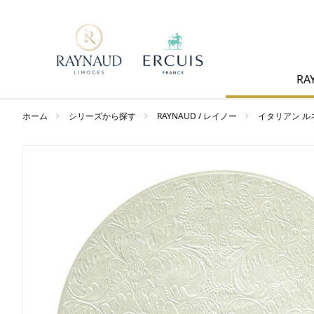
RA
ホーム
シリーズから探す
RAYNAUD / レイノー
イタリアン ル