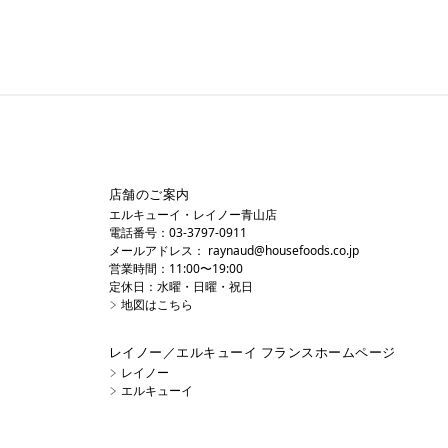
店舗のご案内
エルキューイ・レイノー青山店
電話番号：03-3797-0911
メールアドレス：
raynaud@housefoods.co.jp
営業時間：11:00〜19:00
定休日：水曜・日曜・祝日
地図はこちら
レイノー／エルキューイ フランスホームページ
レイノー
エルキューイ