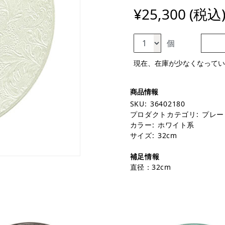
¥25,300 (税込
個
現在、在庫が少なくなってい
SKU:
36402180
プロダクトカテゴリ:
プレー
カラー:
ホワイト系
サイズ:
32cm
補足情報
直径：32cm