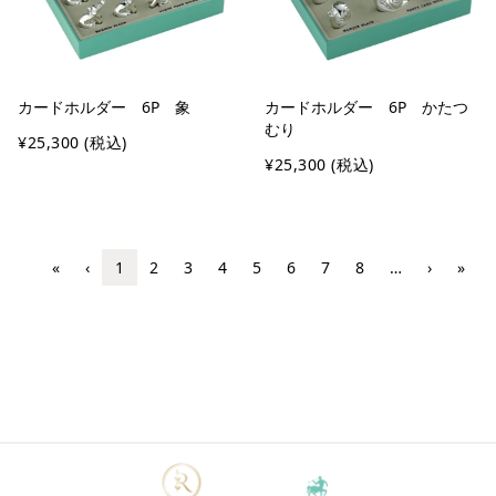
カードホルダー 6P 象
カードホルダー 6P かたつ
むり
¥25,300
(税込)
¥25,300
(税込)
«
‹
1
2
3
4
5
6
7
8
…
›
»