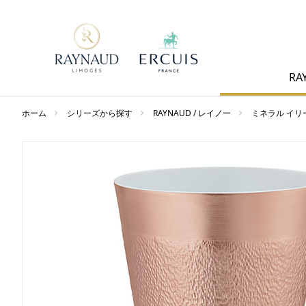
RA
ホーム
シリーズから探す
RAYNAUD / レイノー
ミネラル イリ