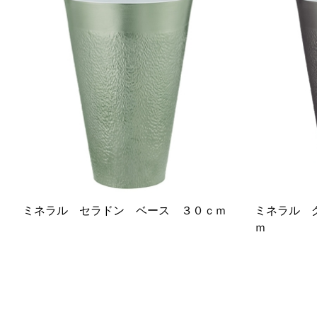
ミネラル セラドン ベース ３０ｃｍ
ミネラル 
ｍ