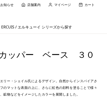
お知らせ
店舗案内
マイページ
カート
ERCUIS / エルキューイ シリーズから探す
カッパー ベース ３０
エリー・シェイル氏によるデザイン。自然からインスパイアさ
フのマットな表面の上に、さらに虹色の顔料を塗ることで様々
、鉱物などをイメージしたカラーを展開しました。