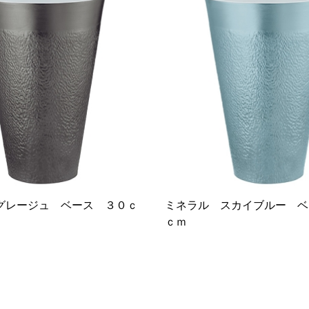
グレージュ ベース ３０ｃ
ミネラル スカイブルー ベ
ｃｍ