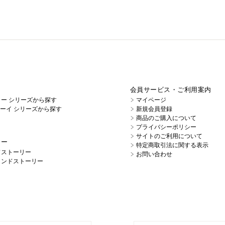
会員サービス・ご利用案内
イノー シリーズから探す
マイページ
キューイ シリーズから探す
新規会員登録
商品のご購入について
プライバシーポリシー
サイトのご利用について
リー
特定商取引法に関する表示
ドストーリー
お問い合わせ
ランドストーリー