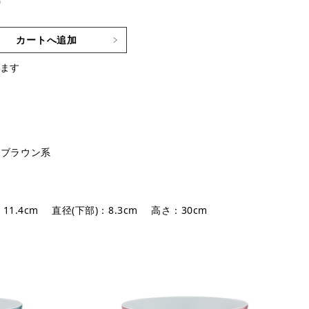
)
カートへ追加
ます
,
ブラウン系
：11.4cm 直径(下部)：8.3cm 高さ：30cm