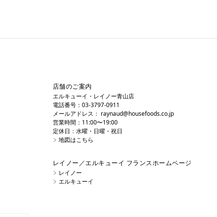
店舗のご案内
エルキューイ・レイノー青山店
電話番号：03-3797-0911
メールアドレス：
raynaud@housefoods.co.jp
営業時間：11:00〜19:00
定休日：水曜・日曜・祝日
地図はこちら
レイノー／エルキューイ フランスホームページ
レイノー
エルキューイ