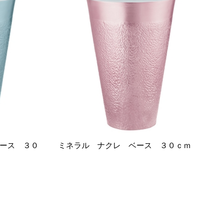
ース ３０
ミネラル ナクレ ベース ３０ｃｍ