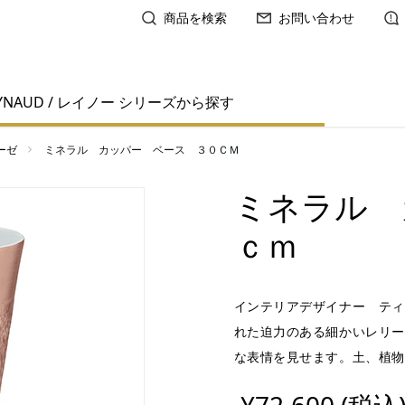
商品を検索
お問い合わせ
YNAUD / レイノー シリーズから探す
ーゼ
ミネラル カッパー ベース ３０ＣＭ
ミネラル 
ｃｍ
インテリアデザイナー ティ
れた迫力のある細かいレリー
な表情を見せます。土、植物