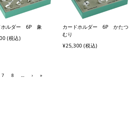
ホルダー 6P 象
カードホルダー 6P かたつ
むり
00
(税込)
¥25,300
(税込)
7
8
…
›
»