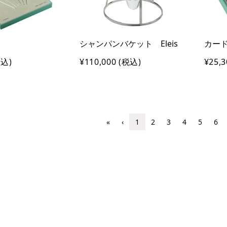
シャンパンバケット Eleis
カード
込)
¥110,000
(税込)
¥25,3
«
‹
1
2
3
4
5
6