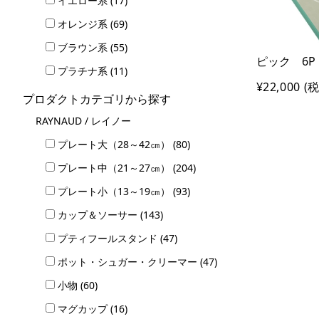
イエロー系 (17)
オレンジ系 (69)
ブラウン系 (55)
ピック 6P
プラチナ系 (11)
¥22,000
(税
プロダクトカテゴリから探す
RAYNAUD / レイノー
プレート大（28～42㎝） (80)
プレート中（21～27㎝） (204)
プレート小（13～19㎝） (93)
カップ＆ソーサー (143)
プティフールスタンド (47)
ポット・シュガー・クリーマー (47)
小物 (60)
マグカップ (16)