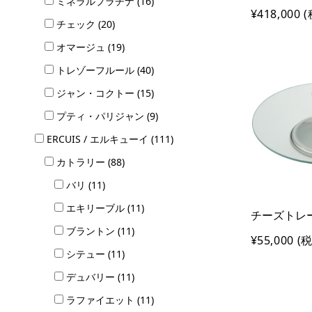
ミネラルプラチナ (16)
¥418,000
(
チェック (20)
オマージュ (19)
トレゾーフルール (40)
ジャン・コクトー (15)
プティ・パリジャン (9)
ERCUIS / エルキューイ (111)
カトラリー (88)
バリ (11)
エキリーブル (11)
チーズトレー 
ブラントン (11)
¥55,000
(税
シテュー (11)
デュバリー (11)
ラファイエット (11)