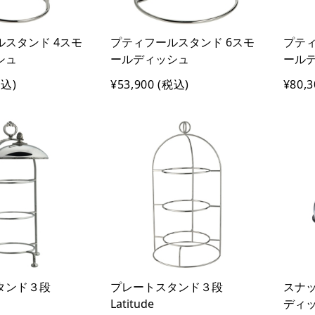
スタンド 4スモ
プティフールスタンド 6スモ
プティ
シュ
ールディッシュ
ール
込)
¥53,900
(税込)
¥80,3
タンド３段
プレートスタンド３段
スナ
Latitude
ディッシ