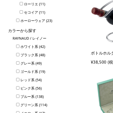
ローリエ (11)
セコイア (11)
ホーローウェア (23)
カラーから探す
RAYNAUD / レイノー
ホワイト系 (42)
ボトルホルダー
ブラック系 (48)
¥38,500
(税
グレー系 (49)
ゴールド系 (19)
レッド系 (54)
ピンク系 (56)
ブルー系 (138)
グリーン系 (114)