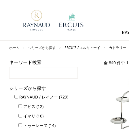
RA
ホーム
シリーズから探す
ERCUIS / エルキューイ
カトラリー
キーワード検索
全 840 件中 
シリーズから探す
RAYNAUD / レイノー (729)
アビス (12)
イマリ (10)
トゥーレーヌ (14)