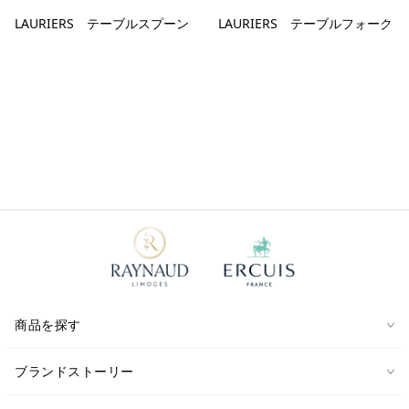
LAURIERS テーブルスプーン
LAURIERS テーブルフォーク
商品を探す
ブランドストーリー