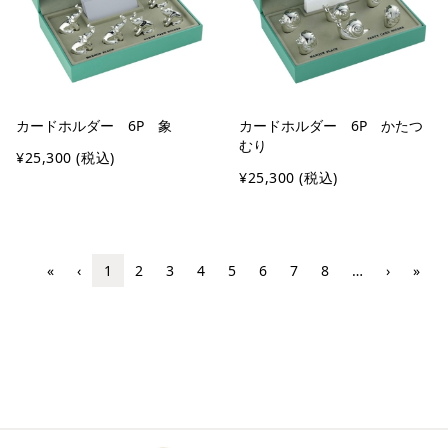
カードホルダー 6P 象
カードホルダー 6P かたつ
むり
¥25,300
(税込)
¥25,300
(税込)
«
‹
1
2
3
4
5
6
7
8
…
›
»