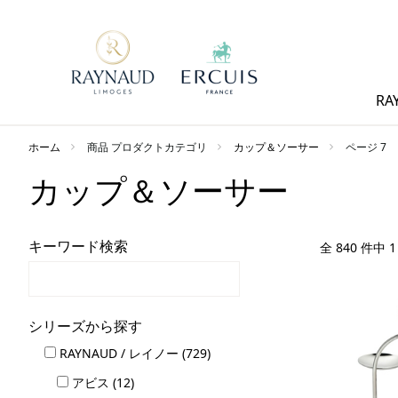
RA
ホーム
商品 プロダクトカテゴリ
カップ＆ソーサー
ページ 7
カップ＆ソーサー
キーワード検索
全 840 件中 
シリーズから探す
RAYNAUD / レイノー (729)
アビス (12)