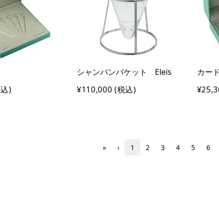
シャンパンバケット Eleis
カード
込)
¥110,000
(税込)
¥25,3
«
‹
1
2
3
4
5
6