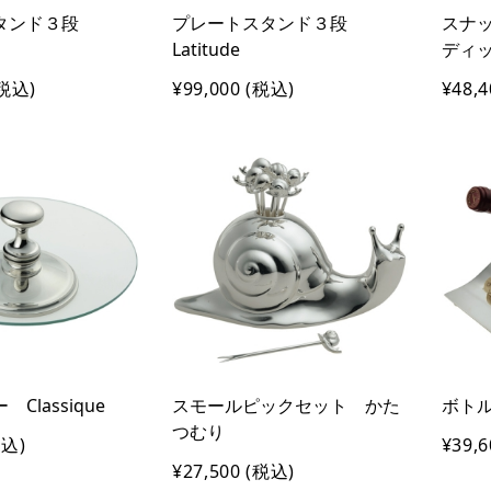
タンド３段
プレートスタンド３段
スナ
Latitude
ディッシ
税込)
¥99,000
(税込)
¥48,4
Classique
スモールピックセット かた
ボトル
つむり
込)
¥39,6
¥27,500
(税込)