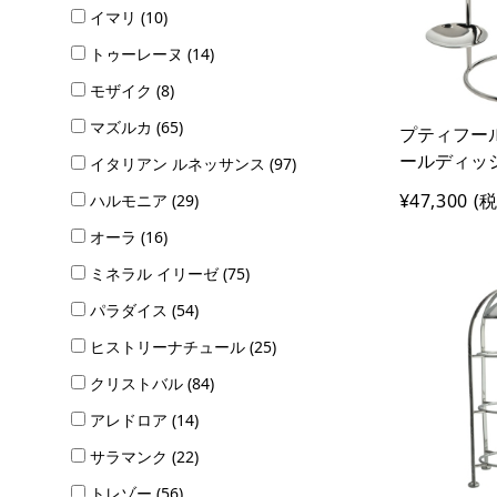
イマリ (10)
トゥーレーヌ (14)
モザイク (8)
マズルカ (65)
プティフール
ールディッ
イタリアン ルネッサンス (97)
¥47,300
(税
ハルモニア (29)
オーラ (16)
ミネラル イリーゼ (75)
パラダイス (54)
ヒストリーナチュール (25)
クリストバル (84)
アレドロア (14)
サラマンク (22)
トレゾー (56)