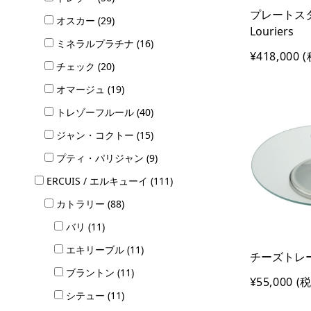
プレートス
オスカー (29)
Louriers
ミネラルプラチナ (16)
¥418,000
(
チェック (20)
オマージュ (19)
トレゾーフルール (40)
ジャン・コクトー (15)
プティ・パリジャン (9)
ERCUIS / エルキューイ (111)
カトラリー (88)
バリ (11)
エキリーブル (11)
チーズトレー 
ブラントン (11)
¥55,000
(税
シテュー (11)