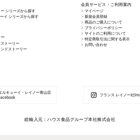
会員サービス・ご利用案内
イノー シリーズから探す
マイページ
キューイ シリーズから探す
新規会員登録
商品のご購入について
プライバシーポリシー
サイトのご利用について
リー
特定商取引法に関する表示
ドストーリー
お問い合わせ
ランドストーリー
エルキューイ・レイノー青山店
フランス レイノー社Inst
Facebook
総輸入元：ハウス食品グループ本社株式会社