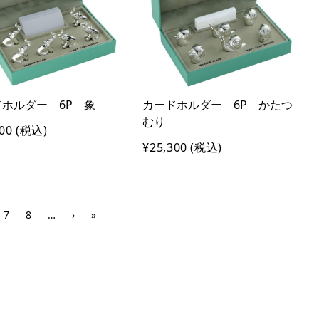
ホルダー 6P 象
カードホルダー 6P かたつ
むり
00
(税込)
¥25,300
(税込)
7
8
…
›
»