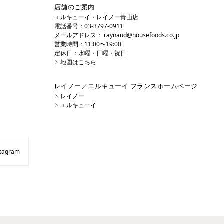
店舗のご案内
エルキューイ・レイノー青山店
電話番号：03-3797-0911
メールアドレス：
raynaud@housefoods.co.jp
営業時間：11:00〜19:00
定休日：水曜・日曜・祝日
地図はこちら
レイノー／エルキューイ フランスホームページ
レイノー
エルキューイ
agram