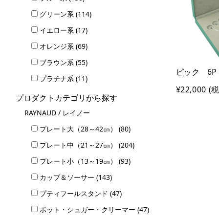
グリーン系 (114)
イエロー系 (17)
オレンジ系 (69)
ブラウン系 (55)
ピック 6P
プラチナ系 (11)
¥22,000
(税
プロダクトカテゴリから探す
RAYNAUD / レイノー
プレート大（28～42㎝） (80)
プレート中（21～27㎝） (204)
プレート小（13～19㎝） (93)
カップ＆ソーサー (143)
プティフールスタンド (47)
ポット・シュガー・クリーマー (47)