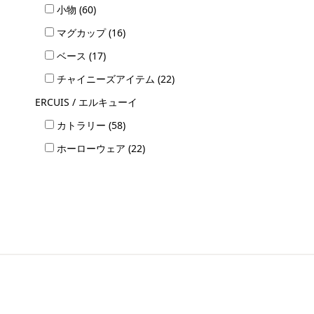
小物 (60)
マグカップ (16)
ベース (17)
チャイニーズアイテム (22)
ERCUIS / エルキューイ
カトラリー (58)
ホーローウェア (22)