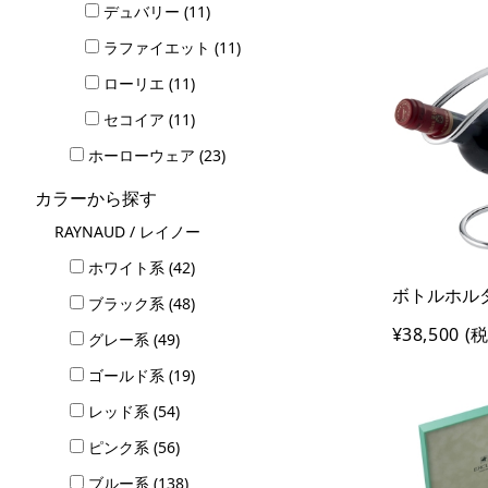
デュバリー (11)
ラファイエット (11)
ローリエ (11)
セコイア (11)
ホーローウェア (23)
カラーから探す
RAYNAUD / レイノー
ホワイト系 (42)
ボトルホルダー
ブラック系 (48)
¥38,500
(税
グレー系 (49)
ゴールド系 (19)
レッド系 (54)
ピンク系 (56)
ブルー系 (138)