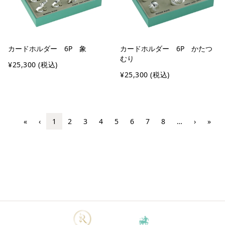
カードホルダー 6P 象
カードホルダー 6P かたつ
むり
¥25,300
(税込)
¥25,300
(税込)
«
‹
1
2
3
4
5
6
7
8
…
›
»