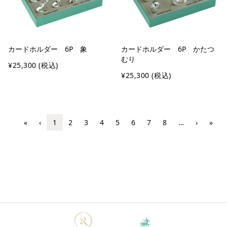
カードホルダー 6P 象
カードホルダー 6P かたつ
むり
¥25,300
(税込)
¥25,300
(税込)
«
‹
1
2
3
4
5
6
7
8
…
›
»