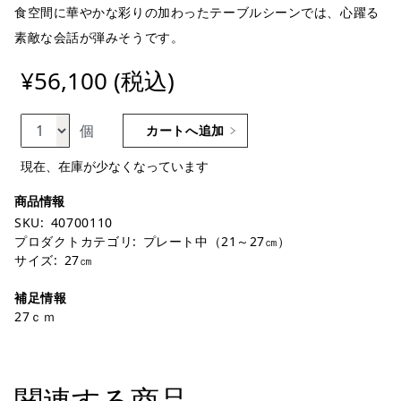
食空間に華やかな彩りの加わったテーブルシーンでは、心躍る
素敵な会話が弾みそうです。
¥56,100 (税込)
個
カートへ追加
現在、在庫が少なくなっています
SKU:
40700110
プロダクトカテゴリ:
プレート中（21～27㎝）
サイズ:
27㎝
補足情報
27ｃｍ
関連する商品