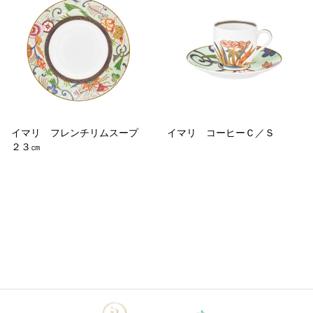
イマリ フレンチリムスープ
イマリ コーヒーＣ／Ｓ
２３㎝