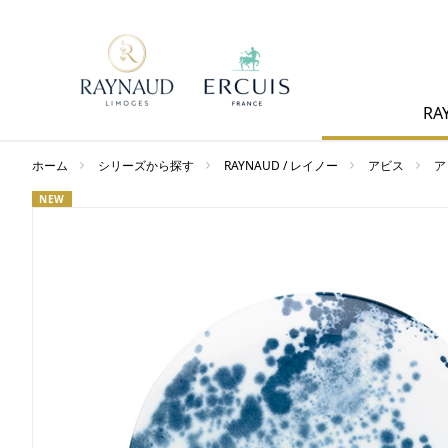
RA
ホーム
シリーズから探す
RAYNAUD / レイノー
アビス
ア
NEW