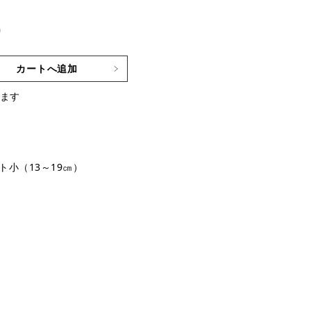
)
カートへ追加
ます
ト小（13～19㎝）