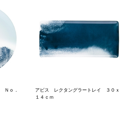
 Ｎｏ．
アビス レクタングラートレイ ３０ｘ
１４ｃｍ