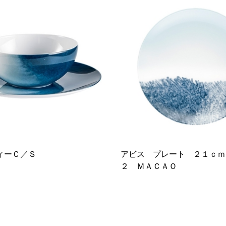
ィーＣ／Ｓ
アビス プレート ２１ｃｍ
２ ＭＡＣＡＯ