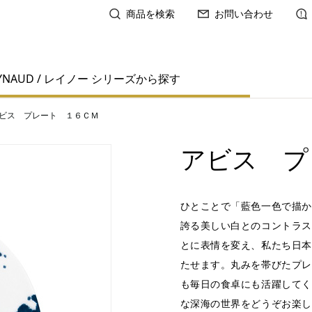
商品を検索
お問い合わせ
YNAUD / レイノー シリーズから探す
ビス プレート １６ＣＭ
アビス プ
ひとことで「藍色一色で描か
誇る美しい白とのコントラス
とに表情を変え、私たち日本
たせます。丸みを帯びたプレ
も毎日の食卓にも活躍してく
な深海の世界をどうぞお楽し