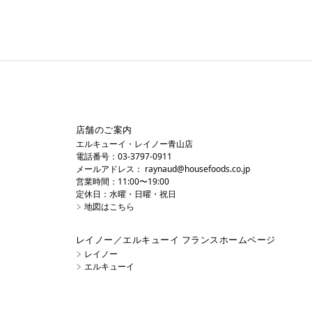
店舗のご案内
エルキューイ・レイノー青山店
電話番号：03-3797-0911
メールアドレス：
raynaud@housefoods.co.jp
営業時間：11:00〜19:00
定休日：水曜・日曜・祝日
地図はこちら
レイノー／エルキューイ フランスホームページ
レイノー
エルキューイ