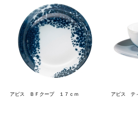
アビス ＢＦクープ １７ｃｍ
アビス テ