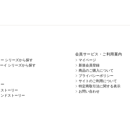
会員サービス・ご利用案内
イノー シリーズから探す
マイページ
キューイ シリーズから探す
新規会員登録
商品のご購入について
プライバシーポリシー
サイトのご利用について
リー
特定商取引法に関する表示
ドストーリー
お問い合わせ
ランドストーリー