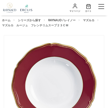
マイページ
カート
ホーム
シリーズから探す
RAYNAUD / レイノー
マズルカ
マズルカ ルージュ フレンチリムスープ２３ＣＭ