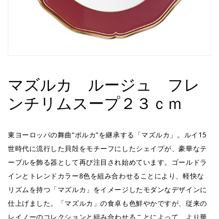
マズルカ ルージュ フレ
ンチリムスープ２３ｃｍ
東ヨーロッパの舞曲“ポルカ”を継承する「マズルカ」。ルイ15
世時代に流行した貝殻をモチーフにしたシェイプが、豪華なテ
ーブルを飾る器として再び注目され始めています。ゴールドラ
インとトレンドカラー8色を組み合わせることにより、軽快な
リズムを持つ「マズルカ」をイメージしたモダンなデザインに
仕上げました。「マズルカ」の食卓も色鮮やかですが、従来の
レイノーのコレクションと組み合わせることによって、より華