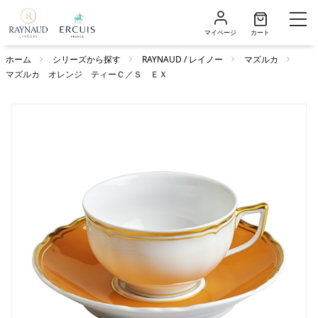
マイページ
カート
ホーム
シリーズから探す
RAYNAUD / レイノー
マズルカ
マズルカ オレンジ ティーＣ／Ｓ ＥＸ