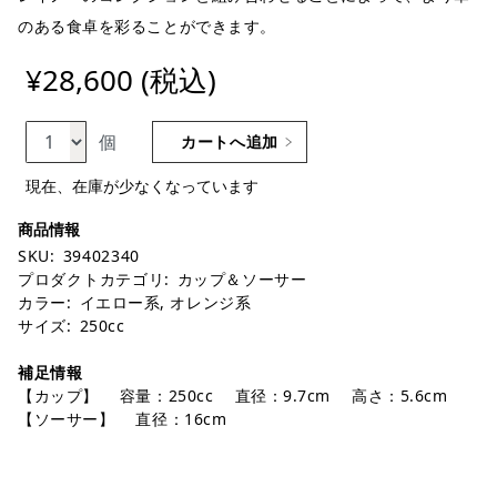
のある食卓を彩ることができます。
¥28,600 (税込)
個
カートへ追加
現在、在庫が少なくなっています
SKU:
39402340
プロダクトカテゴリ:
カップ＆ソーサー
カラー:
イエロー系
,
オレンジ系
サイズ:
250cc
補足情報
【カップ】 容量：250cc 直径：9.7cm 高さ：5.6cm
【ソーサー】 直径：16cm