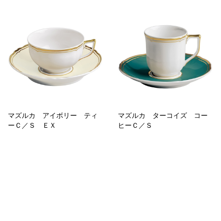
マズルカ アイボリー ティ
マズルカ ターコイズ コー
ーＣ／Ｓ ＥＸ
ヒーＣ／Ｓ