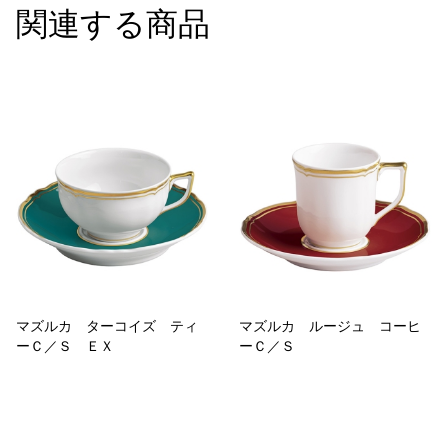
関連する商品
マズルカ ターコイズ ティ
マズルカ ルージュ コーヒ
ーＣ／Ｓ ＥＸ
ーＣ／Ｓ