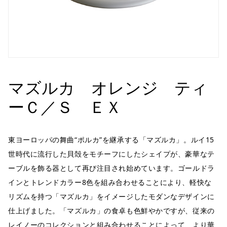
マズルカ オレンジ ティ
ーＣ／Ｓ ＥＸ
東ヨーロッパの舞曲“ポルカ”を継承する「マズルカ」。ルイ15
世時代に流行した貝殻をモチーフにしたシェイプが、豪華なテ
ーブルを飾る器として再び注目され始めています。ゴールドラ
インとトレンドカラー8色を組み合わせることにより、軽快な
リズムを持つ「マズルカ」をイメージしたモダンなデザインに
仕上げました。「マズルカ」の食卓も色鮮やかですが、従来の
レイノーのコレクションと組み合わせることによって、より華