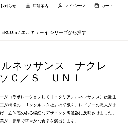
お知らせ
店舗案内
マイページ
カート
ERCUIS / エルキューイ シリーズから探す
 ルネッサンス ナクレ
ソＣ／Ｓ ＵＮＩ
ーがコラボレーションして【イタリアンルネッサンス】は誕生
工が特徴の「リンクルスタ社」の壁紙を、レイノーの職人が手
げ、立体感のある繊細なデザインを陶磁器に反映させました。
美が、豪華で華やかな食卓を演出します。