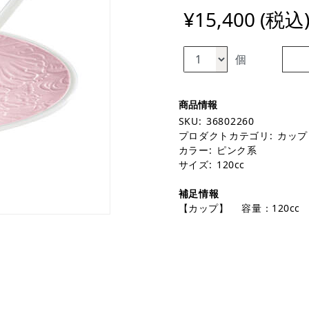
¥15,400 (税込
個
SKU:
36802260
プロダクトカテゴリ:
カップ
カラー:
ピンク系
サイズ:
120cc
補足情報
【カップ】 容量：120cc