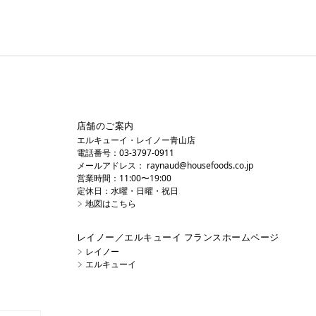
店舗のご案内
エルキューイ・レイノー青山店
電話番号：03-3797-0911
メールアドレス：
raynaud@housefoods.co.jp
営業時間：11:00〜19:00
定休日：水曜・日曜・祝日
地図はこちら
レイノー／エルキューイ フランスホームページ
レイノー
エルキューイ