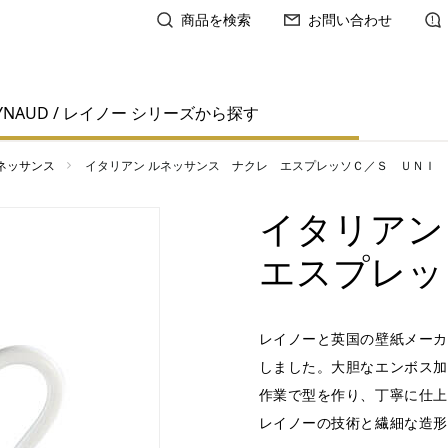
商品を検索
お問い合わせ
YNAUD / レイノー シリーズから探す
ネッサンス
イタリアン ルネッサンス ナクレ エスプレッソＣ／Ｓ ＵＮＩ
イタリアン
エスプレッ
レイノーと英国の壁紙メーカ
しました。大胆なエンボス加
作業で型を作り、丁寧に仕上
レイノーの技術と繊細な造形