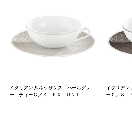
イタリアン ルネッサンス パールグレ
イタリアン
ー ティーＣ／Ｓ ＥＸ ＵＮＩ
ーＣ／Ｓ 