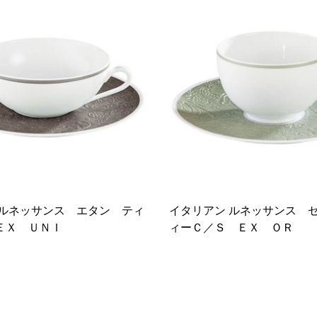
 ルネッサンス エタン ティ
イタリアン ルネッサンス 
ＥＸ ＵＮＩ
ィーＣ／Ｓ ＥＸ ＯＲ