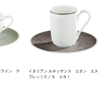
セラドン テ
イタリアン ルネッサンス エタン エス
プレッソＣ／Ｓ ＵＮＩ