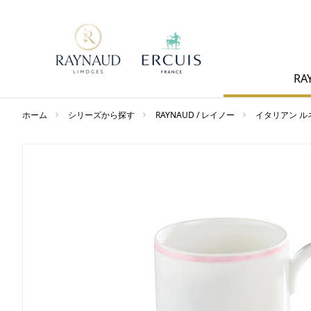
RA
ホーム
シリーズから探す
RAYNAUD / レイノー
イタリアン ル