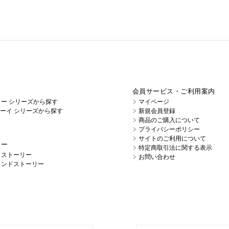
会員サービス・ご利用案内
イノー シリーズから探す
マイページ
キューイ シリーズから探す
新規会員登録
商品のご購入について
プライバシーポリシー
サイトのご利用について
リー
特定商取引法に関する表示
ドストーリー
お問い合わせ
ランドストーリー