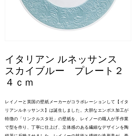
イタリアン ルネッサンス
スカイブルー プレート２
４ｃｍ
レイノーと英国の壁紙メーカーがコラボレーションして【イタ
リアンルネッサンス】は誕生しました。大胆なエンボス加工が
特徴の「リンクルスタ社」の壁紙を、レイノーの職人が手作業
で型を作り、丁寧に仕上げ、立体感のある繊細なデザインを陶
磁器に反映させました。レイノーの技術と繊細な造形美が、豪