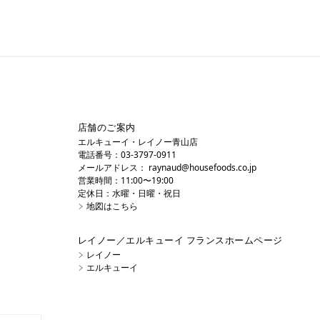
店舗のご案内
エルキューイ・レイノー青山店
電話番号：03-3797-0911
メールアドレス：
raynaud@housefoods.co.jp
営業時間：11:00〜19:00
定休日：水曜・日曜・祝日
地図はこちら
レイノー／エルキューイ フランスホームページ
レイノー
エルキューイ