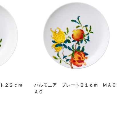
ト２２ｃｍ
ハルモニア プレート２１ｃｍ ＭＡＣ
ＡＯ