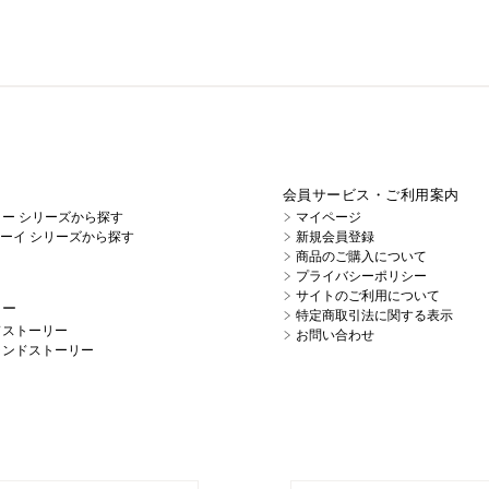
会員サービス・ご利用案内
イノー シリーズから探す
マイページ
キューイ シリーズから探す
新規会員登録
商品のご購入について
プライバシーポリシー
サイトのご利用について
リー
特定商取引法に関する表示
ドストーリー
お問い合わせ
ランドストーリー