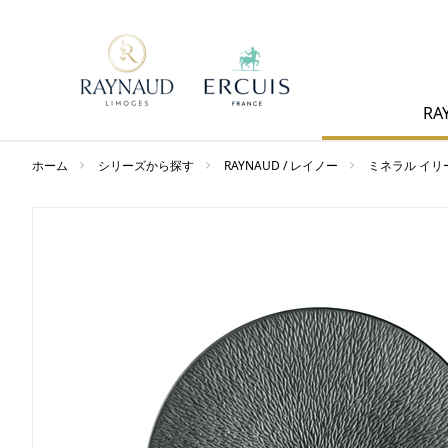
RA
ホーム
シリーズから探す
RAYNAUD / レイノー
ミネラル イリ