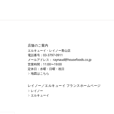
店舗のご案内
エルキューイ・レイノー青山店
電話番号：03-3797-0911
メールアドレス：
raynaud@housefoods.co.jp
営業時間：11:00〜19:00
定休日：水曜・日曜・祝日
地図はこちら
レイノー／エルキューイ フランスホームページ
レイノー
エルキューイ