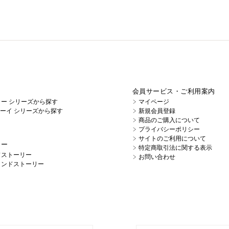
会員サービス・ご利用案内
イノー シリーズから探す
マイページ
キューイ シリーズから探す
新規会員登録
商品のご購入について
プライバシーポリシー
サイトのご利用について
リー
特定商取引法に関する表示
ドストーリー
お問い合わせ
ランドストーリー