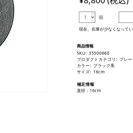
¥8,800 (税込)
個
現在、在庫が少なくなってい
SKU:
35500660
プロダクトカテゴリ:
プレー
カラー:
ブラック系
サイズ:
16cm
補足情報
直径：16cm