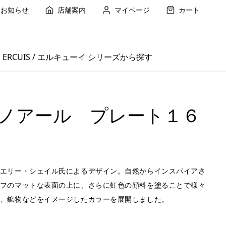
お知らせ
店舗案内
マイページ
カート
ERCUIS / エルキューイ シリーズから探す
ノアール プレート１６
エリー・シェイル氏によるデザイン。自然からインスパイアさ
フのマットな表面の上に、さらに虹色の顔料を塗ることで様々
、鉱物などをイメージしたカラーを展開しました。