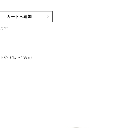
カートへ追加
ます
ト小（13～19㎝）