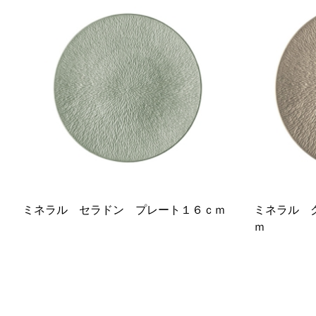
ミネラル セラドン プレート１６ｃｍ
ミネラル 
ｍ