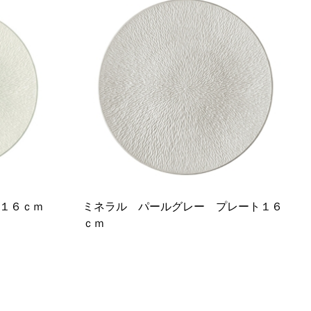
１６ｃｍ
ミネラル パールグレー プレート１６
ｃｍ