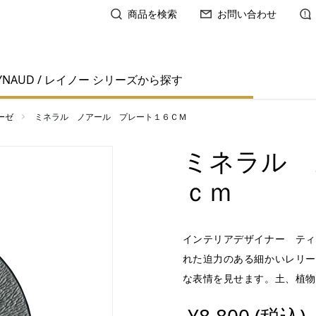
商品を検索
お問い合わせ
YNAUD / レイノー シリーズから探す
ーゼ
ミネラル ノアール プレート１６ＣＭ
ミネラル 
ｃｍ
インテリアデザイナー ティ
れた迫力のある細かいレリー
な表情を見せます。土、植物