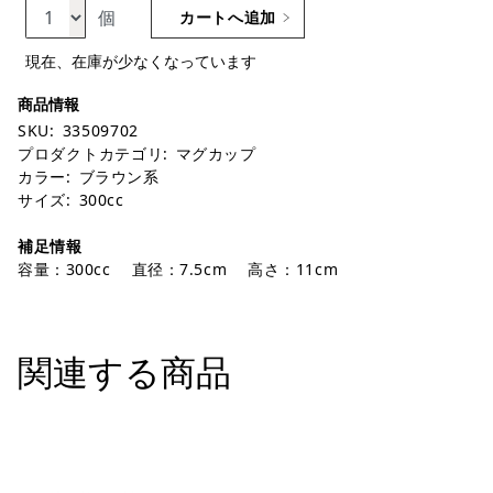
個
カートへ追加
現在、在庫が少なくなっています
SKU:
33509702
プロダクトカテゴリ:
マグカップ
カラー:
ブラウン系
サイズ:
300cc
補足情報
容量：300cc 直径：7.5cm 高さ：11cm
関連する商品