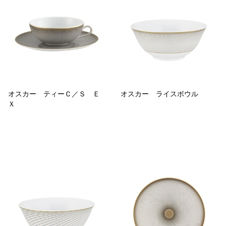
オスカー ティーＣ／Ｓ Ｅ
オスカー ライスボウル
Ｘ