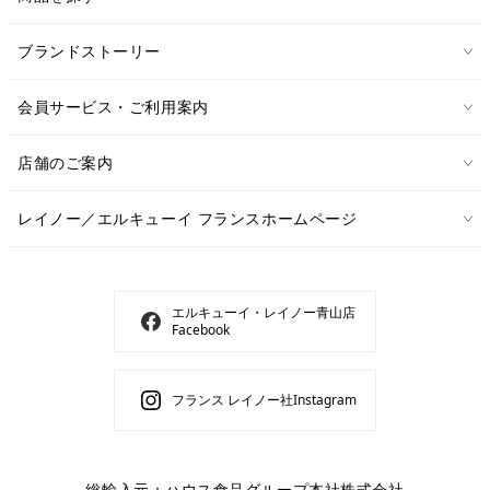
ブランドストーリー
会員サービス・ご利用案内
店舗のご案内
レイノー／エルキューイ フランスホームページ
エルキューイ・レイノー青山店
Facebook
フランス レイノー社Instagram
総輸入元：ハウス食品グループ本社株式会社