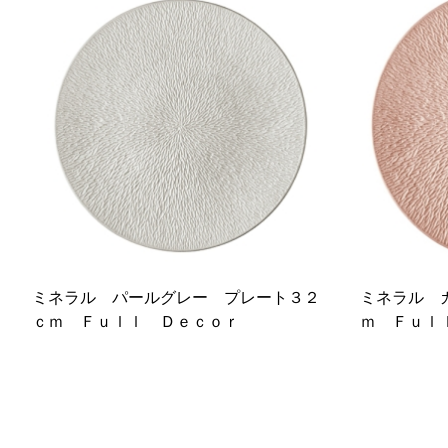
ミネラル パールグレー プレート３２
ミネラル 
ｃｍ Ｆｕｌｌ Ｄｅｃｏｒ
ｍ Ｆｕｌ