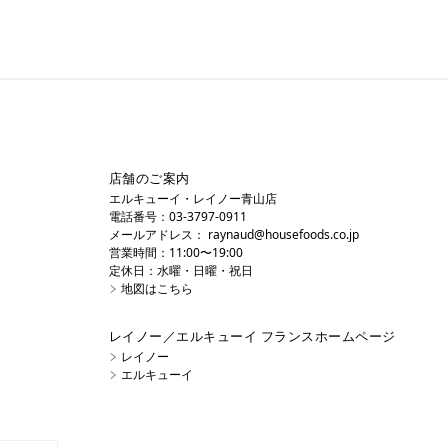
店舗のご案内
エルキューイ・レイノー青山店
電話番号：03-3797-0911
メールアドレス：
raynaud@housefoods.co.jp
営業時間：11:00〜19:00
定休日：水曜・日曜・祝日
地図はこちら
レイノー／エルキューイ フランスホームページ
レイノー
エルキューイ