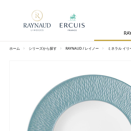
RA
ホーム
シリーズから探す
RAYNAUD / レイノー
ミネラル イリ