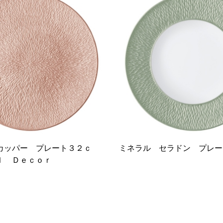
カッパー プレート３２ｃ
ミネラル セラドン プレー
ｌ Ｄｅｃｏｒ