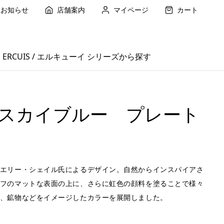
お知らせ
店舗案内
マイページ
カート
ERCUIS / エルキューイ シリーズから探す
スカイブルー プレート
エリー・シェイル氏によるデザイン。自然からインスパイアさ
フのマットな表面の上に、さらに虹色の顔料を塗ることで様々
、鉱物などをイメージしたカラーを展開しました。