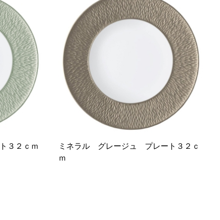
ト３２ｃｍ
ミネラル グレージュ プレート３２ｃ
ｍ