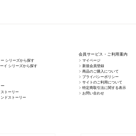
会員サービス・ご利用案内
イノー シリーズから探す
マイページ
キューイ シリーズから探す
新規会員登録
商品のご購入について
プライバシーポリシー
サイトのご利用について
リー
特定商取引法に関する表示
ドストーリー
お問い合わせ
ランドストーリー