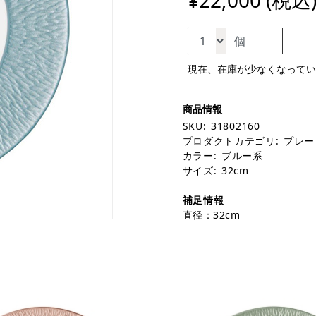
¥22,000 (税込
個
現在、在庫が少なくなってい
SKU:
31802160
プロダクトカテゴリ:
プレー
カラー:
ブルー系
サイズ:
32cm
補足情報
直径：32cm