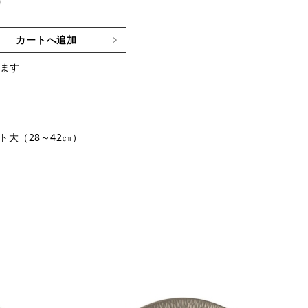
)
カートへ追加
ます
ト大（28～42㎝）