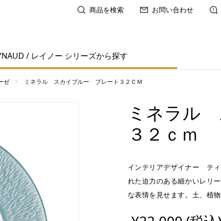
商品を検索
お問い合わせ
YNAUD / レイノー シリーズから探す
ーゼ
ミネラル スカイブルー プレート３２ＣＭ
ミネラル 
３２ｃｍ
インテリアデザイナー ティ
れた迫力のある細かいレリー
な表情を見せます。土、植物