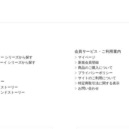
会員サービス・ご利用案内
イノー シリーズから探す
マイページ
キューイ シリーズから探す
新規会員登録
商品のご購入について
プライバシーポリシー
サイトのご利用について
リー
特定商取引法に関する表示
ドストーリー
お問い合わせ
ランドストーリー