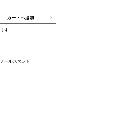
)
カートへ追加
ます
フールスタンド