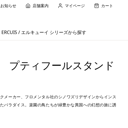
お知らせ
店舗案内
マイページ
カート
ERCUIS / エルキューイ シリーズから探す
 プティフールスタンド
クメーカー、フロメンタル社のシノワズリデザインからインス
たパラダイス。楽園の鳥たちが緑豊かな異国への幻想の旅に誘