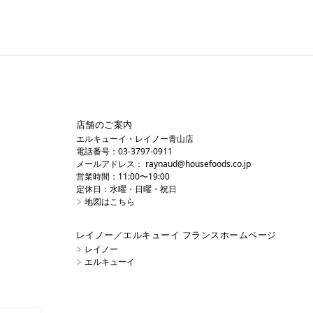
店舗のご案内
エルキューイ・レイノー青山店
電話番号：03-3797-0911
メールアドレス：
raynaud@housefoods.co.jp
営業時間：11:00〜19:00
定休日：水曜・日曜・祝日
地図はこちら
レイノー／エルキューイ フランスホームページ
レイノー
エルキューイ