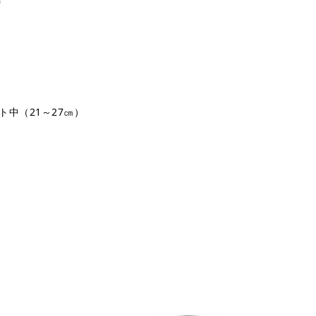
)
ト中（21～27㎝）