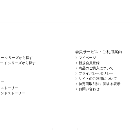
会員サービス・ご利用案内
イノー シリーズから探す
マイページ
キューイ シリーズから探す
新規会員登録
商品のご購入について
プライバシーポリシー
サイトのご利用について
リー
特定商取引法に関する表示
ドストーリー
お問い合わせ
ランドストーリー