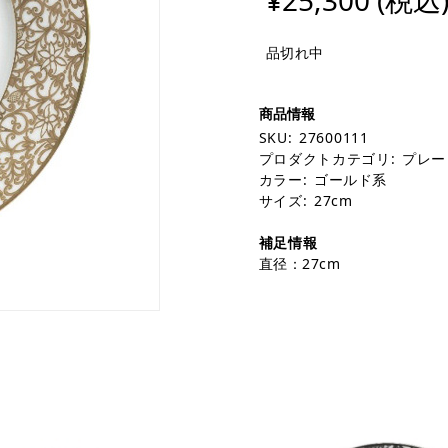
¥25,300 (税込
品切れ中
SKU:
27600111
プロダクトカテゴリ:
プレー
カラー:
ゴールド系
サイズ:
27cm
補足情報
直径：27cm