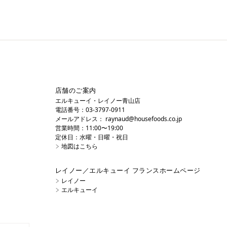
店舗のご案内
エルキューイ・レイノー青山店
電話番号：03-3797-0911
メールアドレス：
raynaud@housefoods.co.jp
営業時間：11:00〜19:00
定休日：水曜・日曜・祝日
地図はこちら
レイノー／エルキューイ フランスホームページ
レイノー
エルキューイ