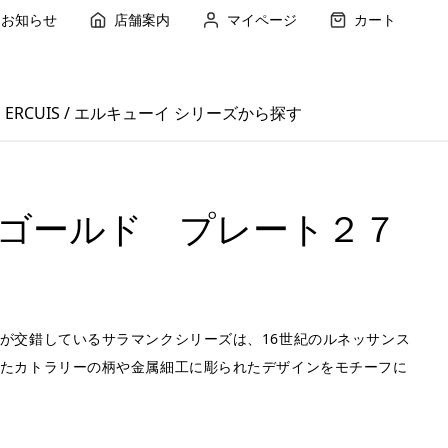
お知らせ
店舗案内
マイページ
カート
ERCUIS / エルキューイ シリーズから探す
ゴールド プレート２７
が交錯しているサラマンクシリーズは、16世紀のルネッサンス
たカトラリーの柄や金属細工に彫られたデザインをモチーフに