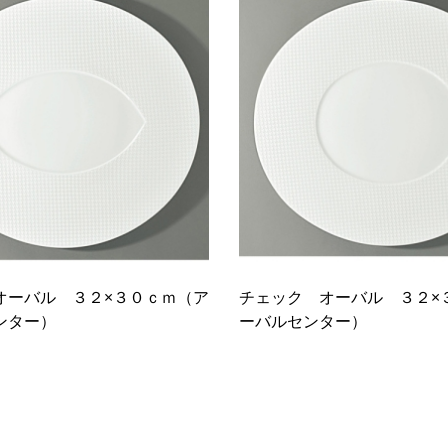
オーバル ３２×３０ｃｍ（ア
チェック オーバル ３２×
ンター）
ーバルセンター）