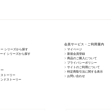
会員サービス・ご利用案内
イノー シリーズから探す
マイページ
キューイ シリーズから探す
新規会員登録
商品のご購入について
プライバシーポリシー
サイトのご利用について
リー
特定商取引法に関する表示
ドストーリー
お問い合わせ
ランドストーリー