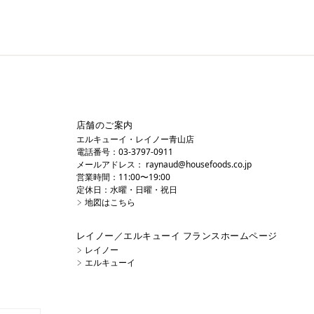
店舗のご案内
エルキューイ・レイノー青山店
電話番号：03-3797-0911
メールアドレス：
raynaud@housefoods.co.jp
営業時間：11:00〜19:00
定休日：水曜・日曜・祝日
地図はこちら
レイノー／エルキューイ フランスホームページ
レイノー
エルキューイ