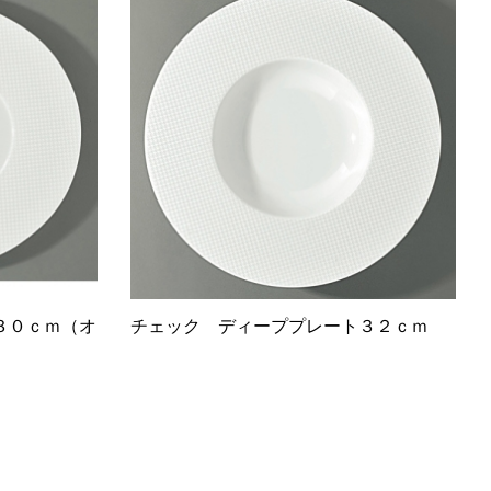
３０ｃｍ（オ
チェック ディーププレート３２ｃｍ