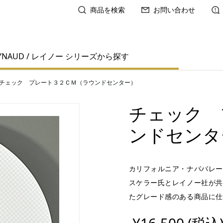
商品を検索
お問い合わせ
YNAUD / レイノー シリーズから探す
チェック プレート３２ＣＭ（ラウンドセンター）
チェック 
ンドセンタ
カリフォルニア・ナパバレー
スケラー氏とレイノー社が共
たグレード感のある商品に仕