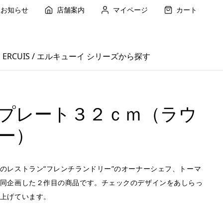
お知らせ
店舗案内
マイページ
カート
ERCUIS / エルキューイ シリーズから探す
プレート３２ｃｍ（ラウ
ー）
のレストラン“フレンチランドリー”のオーナーシェフ、トーマ
同企画した２作目の商品です。チェックのデザインをあしらっ
上げています。