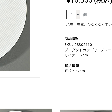
¥16,500 (税込
個
現在、在庫が少なくなってい
SKU:
23302110
プロダクトカテゴリ:
プレー
サイズ:
32cm
補足情報
直径：32cm