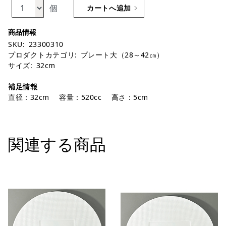
個
カートへ追加
SKU:
23300310
プロダクトカテゴリ:
プレート大（28～42㎝）
サイズ:
32cm
補足情報
直径：32cm 容量：520cc 高さ：5cm
関連する商品