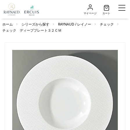
マイページ
カート
ホーム
シリーズから探す
RAYNAUD / レイノー
チェック
チェック ディーププレート３２ＣＭ