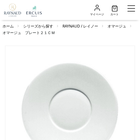
マイページ
カート
ホーム
シリーズから探す
RAYNAUD / レイノー
オマージュ
オマージュ プレート２１ＣＭ