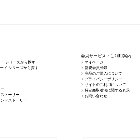
会員サービス・ご利用案内
イノー シリーズから探す
マイページ
キューイ シリーズから探す
新規会員登録
商品のご購入について
プライバシーポリシー
サイトのご利用について
リー
特定商取引法に関する表示
ドストーリー
お問い合わせ
ランドストーリー