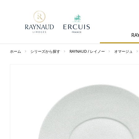
RA
ホーム
シリーズから探す
RAYNAUD / レイノー
オマージュ