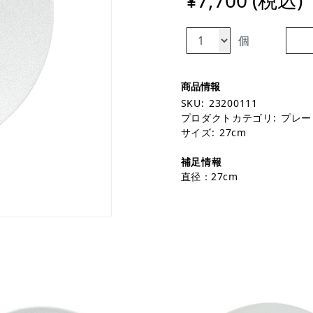
¥7,700 (税込)
個
SKU:
23200111
プロダクトカテゴリ:
プレー
サイズ:
27cm
補足情報
直径：27cm