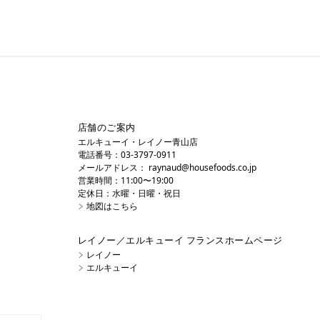
店舗のご案内
エルキューイ・レイノー青山店
電話番号：03-3797-0911
メールアドレス：
raynaud@housefoods.co.jp
営業時間：11:00〜19:00
定休日：水曜・日曜・祝日
地図はこちら
レイノー／エルキューイ フランスホームページ
レイノー
エルキューイ