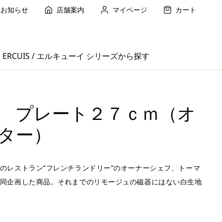
お知らせ
店舗案内
マイページ
カート
ERCUIS / エルキューイ シリーズから探す
 プレート２７ｃｍ（オ
ター）
のレストラン“フレンチランドリー”のオーナーシェフ、トーマ
同企画した商品。それまでのリモージュの磁器にはない白生地