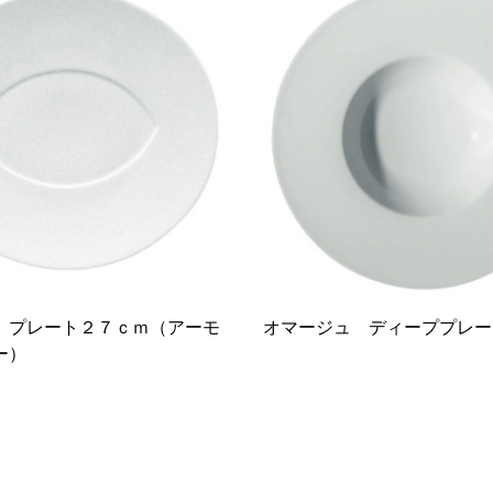
 プレート２７ｃｍ（アーモ
オマージュ ディーププレー
ー）