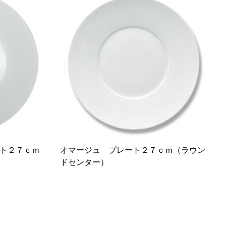
ト２７ｃｍ
オマージュ プレート２７ｃｍ（ラウン
ドセンター）