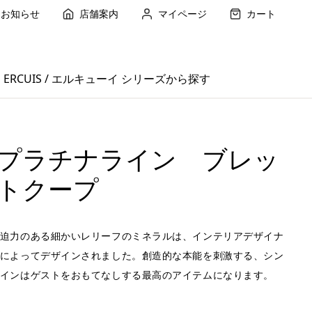
お知らせ
店舗案内
マイページ
カート
ERCUIS / エルキューイ シリーズから探す
プラチナライン ブレッ
トクープ
迫力のある細かいレリーフのミネラルは、インテリアデザイナ
によってデザインされました。創造的な本能を刺激する、シン
インはゲストをおもてなしする最高のアイテムになります。