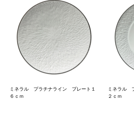
ミネラル プラチナライン プレート１
ミネラル 
６ｃｍ
２ｃｍ