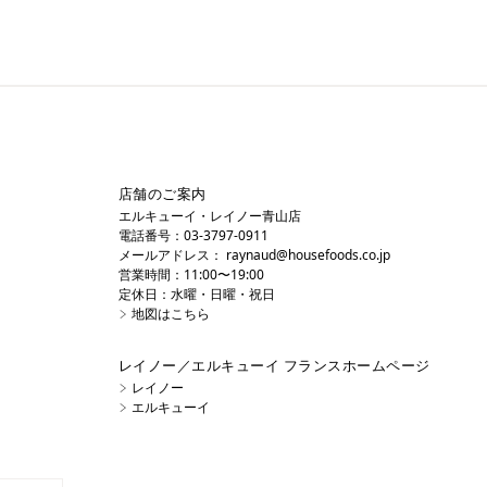
店舗のご案内
エルキューイ・レイノー青山店
電話番号：03-3797-0911
メールアドレス：
raynaud@housefoods.co.jp
営業時間：11:00〜19:00
定休日：水曜・日曜・祝日
地図はこちら
レイノー／エルキューイ フランスホームページ
レイノー
エルキューイ