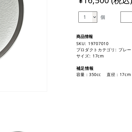
¥16,500 (税込
個
SKU:
19707010
プロダクトカテゴリ:
プレー
サイズ:
17cm
補足情報
容量：350cc 直径：17cm