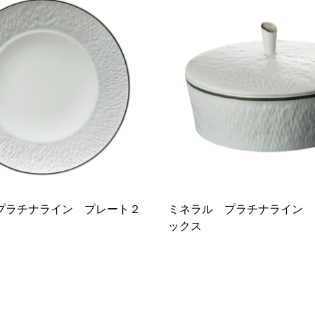
プラチナライン プレート２
ミネラル プラチナライン 
ックス