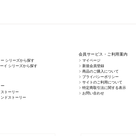
会員サービス・ご利用案内
イノー シリーズから探す
マイページ
キューイ シリーズから探す
新規会員登録
商品のご購入について
プライバシーポリシー
サイトのご利用について
リー
特定商取引法に関する表示
ドストーリー
お問い合わせ
ランドストーリー