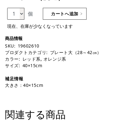
個
カートへ追加
現在、在庫が少なくなっています
SKU:
19602610
プロダクトカテゴリ:
プレート大（28～42㎝）
カラー:
レッド系
,
オレンジ系
サイズ:
40×15cm
補足情報
大きさ：40×15cm
関連する商品