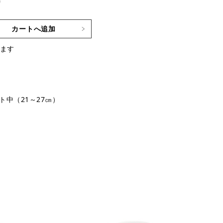
)
カートへ追加
ます
ト中（21～27㎝）