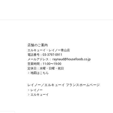
店舗のご案内
エルキューイ・レイノー青山店
電話番号：03-3797-0911
メールアドレス：
raynaud@housefoods.co.jp
営業時間：11:00〜19:00
定休日：水曜・日曜・祝日
地図はこちら
レイノー／エルキューイ フランスホームページ
レイノー
エルキューイ