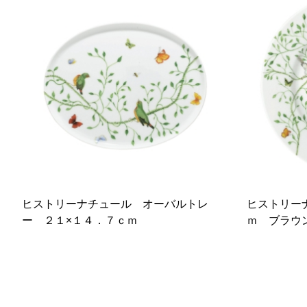
ヒストリーナチュール オーバルトレ
ヒストリー
ー ２１×１４．７ｃｍ
ｍ ブラウ