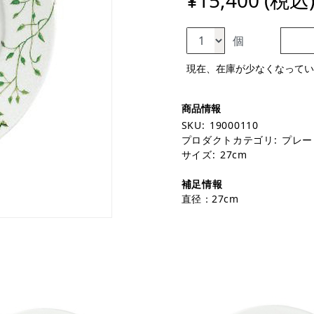
¥15,400 (税込
個
現在、在庫が少なくなってい
SKU:
19000110
プロダクトカテゴリ:
プレー
サイズ:
27cm
補足情報
直径：27cm