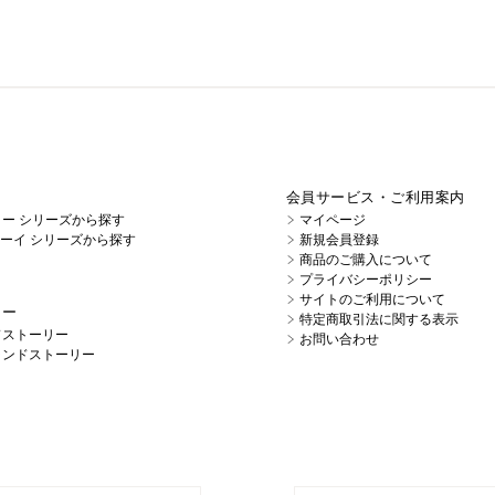
会員サービス・ご利用案内
イノー シリーズから探す
マイページ
キューイ シリーズから探す
新規会員登録
商品のご購入について
プライバシーポリシー
サイトのご利用について
リー
特定商取引法に関する表示
ドストーリー
お問い合わせ
ランドストーリー